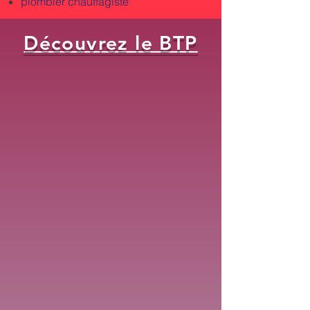
plombier chauffagiste
Découvrez le BTP