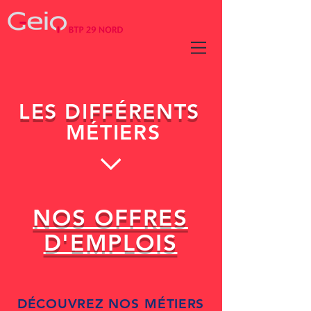
LES
DIFFÉRENTS
MÉTIERS
NOS OFFRES
D'EMPLOIS
DÉCOUVREZ
NOS
MÉTIERS